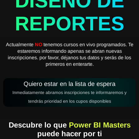
DISEÑO DE
REPORTES
Actualmente
NO
tenemos cursos en vivo programados. Te
estaremos informando apenas se abran nuevas
inscripciones. por favor, déjanos tus datos y serás de los
primeros en enterarte.
Quiero estar en la lista de espera
Inmediatamente abramos inscripciones te informaremos y
tendrás prioridad en los cupos disponibles
Descubre lo que
Power BI Masters
puede hacer por ti