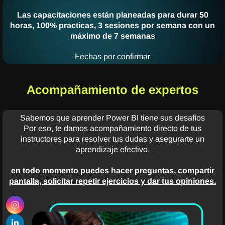
Las capacitaciones están planeadas para durar 50
horas, 100% practicas, 3 sesiones por semana con un
máximo de 7 semanas
Fechas por confirmar
Acompañamiento de expertos
Sabemos que aprender Power BI tiene sus desafíos
Por eso, te damos acompañamiento directo de tus
instructores para resolver tus dudas y asegurarte un
aprendizaje efectivo.
en todo momento puedes hacer preguntas, compartir
pantalla, solicitar repetir ejercicios y dar tus opiniones.